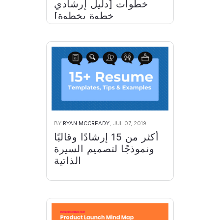
خطوات [دليل إرشادي
خطوة بخطوة]
BY
RYAN MCCREADY
, JUL 07, 2019
أكثر من 15 إرشادًا وقالبًا
ونموذجًا لتصميم السيرة
الذاتية