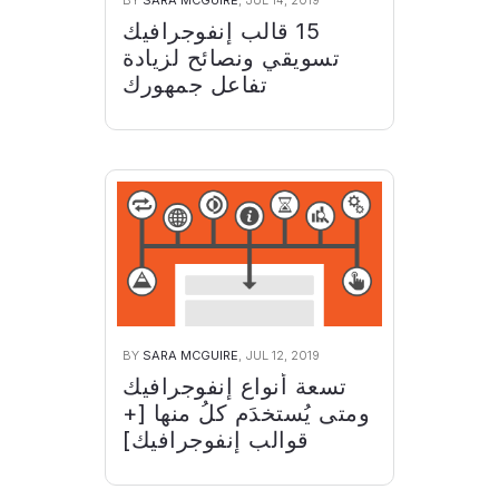
BY
SARA MCGUIRE
, JUL 14, 2019
15 قالب إنفوجرافيك
تسويقي ونصائح لزيادة
تفاعل جمهورك
BY
SARA MCGUIRE
, JUL 12, 2019
تسعة أنواع إنفوجرافيك
ومتى يُستخدَم كلُ منها [+
قوالب إنفوجرافيك]